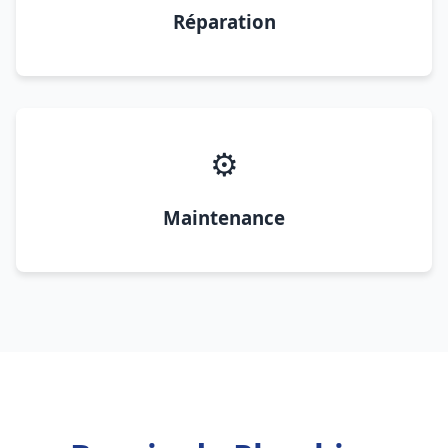
Réparation
⚙️
Maintenance