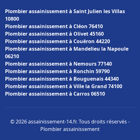
Plombier assainissement à Saint Julien les Villas
10800
Plombier assainissement à Cléon 76410
Plombier assainissement à Olivet 45160
Plombier assainissement à Couëron 44220
Plombier assainissement à Mandelieu la Napoule
06210
Plombier assainissement à Nemours 77140
Plombier assainissement à Ronchin 59790
Plombier assainissement à Bouguenais 44340
Plombier assainissement à Ville la Grand 74100
Plombier assainissement à Carros 06510
© 2026 assainissement-14.fr. Tous droits réservés -
Plombier assainissement