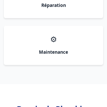
Réparation
⚙️
Maintenance