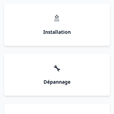
🚿
Installation
🔧
Dépannage