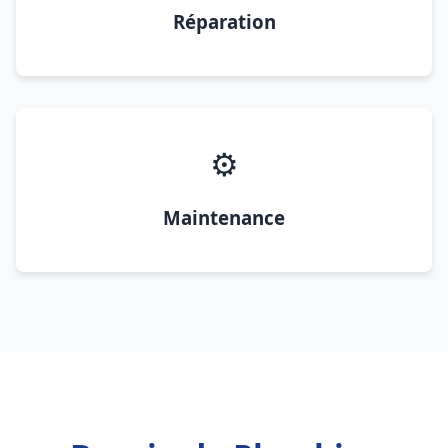
Réparation
⚙️
Maintenance