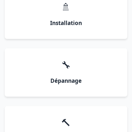
🚿
Installation
🔧
Dépannage
🔨