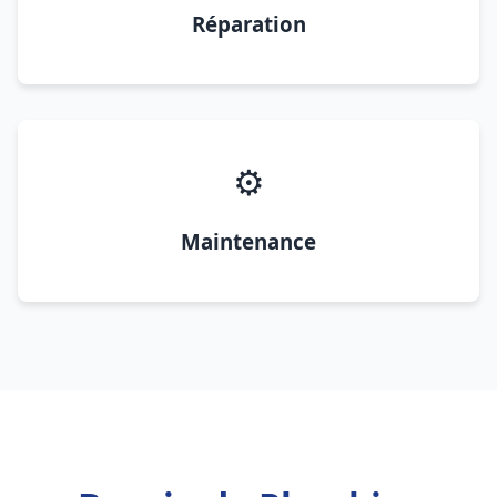
Réparation
⚙️
Maintenance