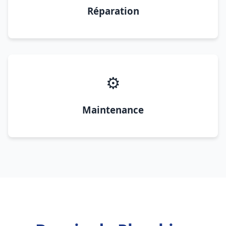
Réparation
⚙️
Maintenance