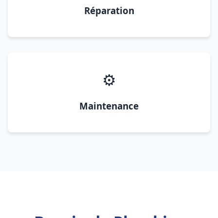
Réparation
⚙️
Maintenance