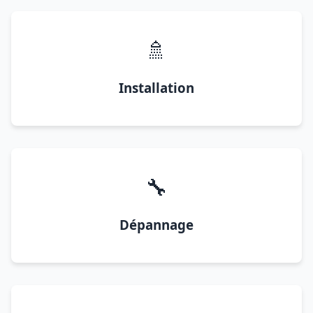
🚿
Installation
🔧
Dépannage