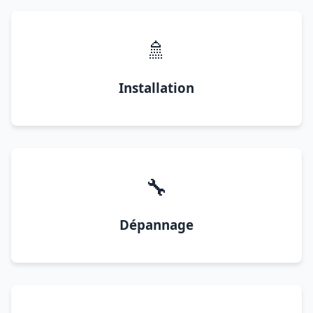
🚿
Installation
🔧
Dépannage