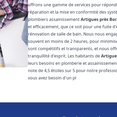
offrons une gamme de services pour répondre
réparation et la mise en conformité des sys
plombiers assainissement
Artigues près Bo
et efficacement, que ce soit pour une fuite d
rénovation de salle de bain. Nous nous engage
souvent en moins de 2 heures, pour minimiser
sont compétitifs et transparents, et nous of
tranquillité d'esprit. Les habitants de
Artigue
leurs besoins en plomberie et assainissement.
note de 4,5 étoiles sur 5 pour notre professio
vous avez besoin d'un pl