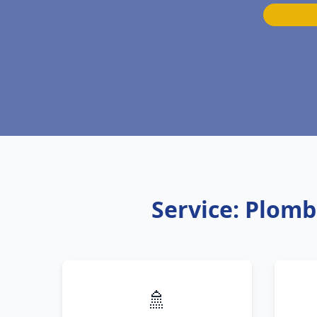
Service: Plomb
🚿