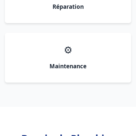
Réparation
⚙️
Maintenance