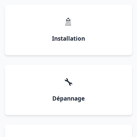
🚿
Installation
🔧
Dépannage