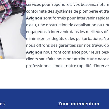
services pour répondre à vos besoins, notamme
conformité des systèmes de plomberie et d'
Avignon
sont formés pour intervenir rapidem
d'eau, une obstruction de canalisation ou un
engageons à intervenir dans les meilleurs dé
minimiser les dégâts et les perturbations. Nos
nous offrons des garanties sur nos travaux po
Avignon
nous font confiance pour leurs bes
clients satisfaits nous ont attribué une note 
professionnalisme et notre rapidité d'interve
es
Zone intervention