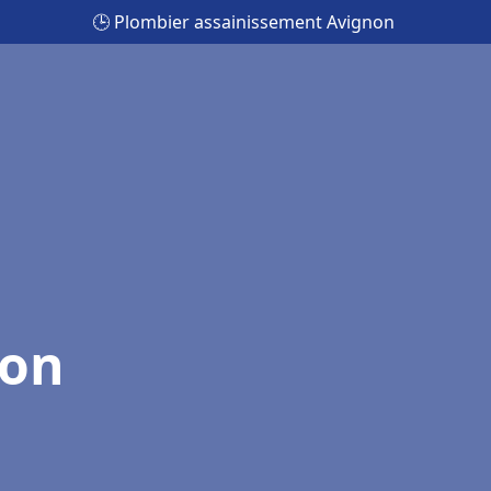
🕒 Plombier assainissement Avignon
non