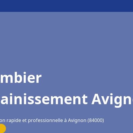
ombier
sainissement Avig
ion rapide et professionnelle à Avignon (84000)