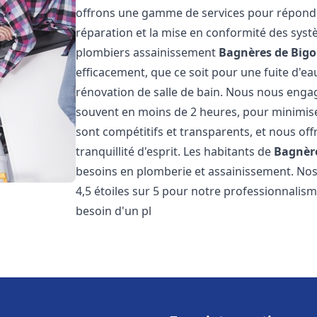
offrons une gamme de services pour répondre
réparation et la mise en conformité des sys
plombiers assainissement
Bagnères de Bigo
efficacement, que ce soit pour une fuite d'ea
rénovation de salle de bain. Nous nous engage
souvent en moins de 2 heures, pour minimiser
sont compétitifs et transparents, et nous of
tranquillité d'esprit. Les habitants de
Bagnère
besoins en plomberie et assainissement. Nos 
4,5 étoiles sur 5 pour notre professionnalisme
besoin d'un pl