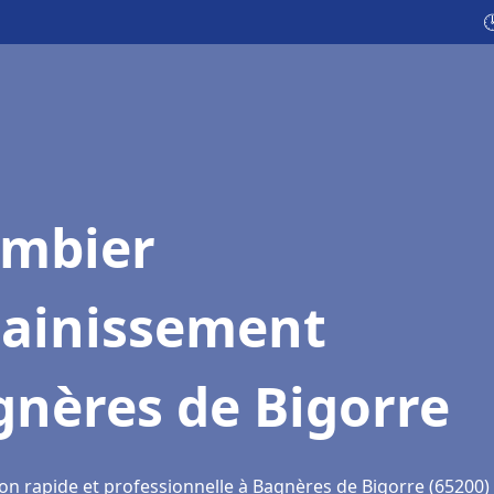

ombier
sainissement
gnères de Bigorre
ion rapide et professionnelle à Bagnères de Bigorre (65200)