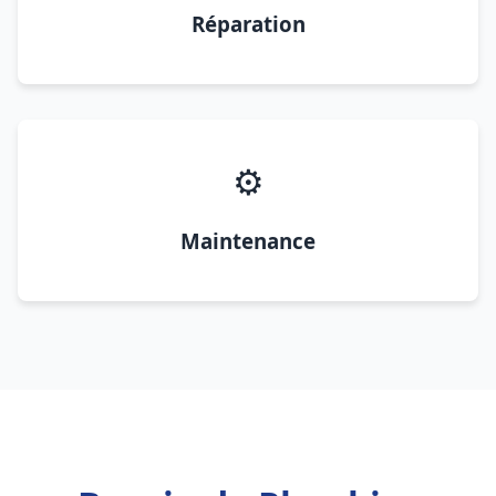
Réparation
⚙️
Maintenance