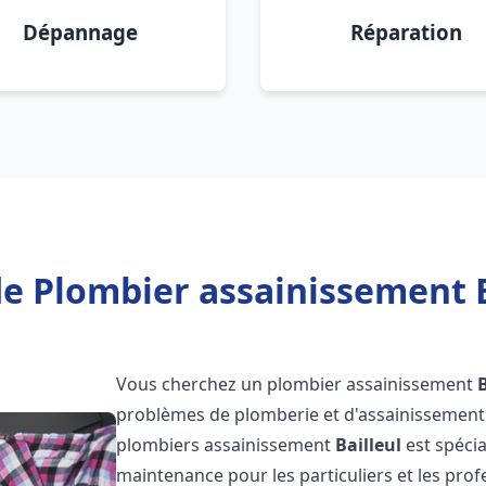
Dépannage
Réparation
e Plombier assainissement B
Vous cherchez un plombier assainissement
B
problèmes de plomberie et d'assainissement 
plombiers assainissement
Bailleul
est spécia
maintenance pour les particuliers et les pr