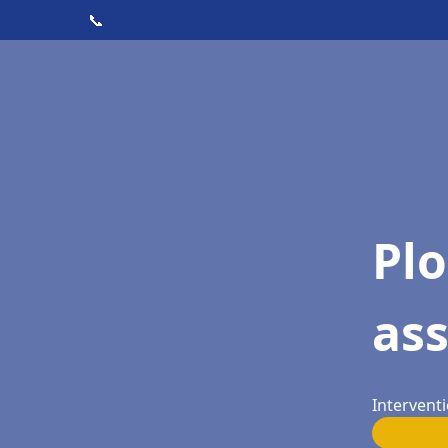
📞
Pl
ass
Interventi