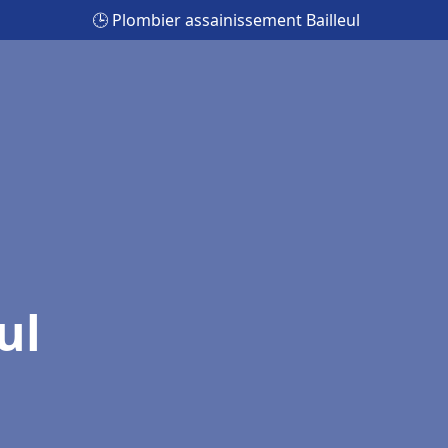
🕒 Plombier assainissement Bailleul
ul