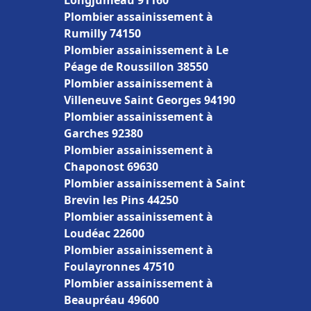
Longjumeau 91160
Plombier assainissement à
Rumilly 74150
Plombier assainissement à Le
Péage de Roussillon 38550
Plombier assainissement à
Villeneuve Saint Georges 94190
Plombier assainissement à
Garches 92380
Plombier assainissement à
Chaponost 69630
Plombier assainissement à Saint
Brevin les Pins 44250
Plombier assainissement à
Loudéac 22600
Plombier assainissement à
Foulayronnes 47510
Plombier assainissement à
Beaupréau 49600