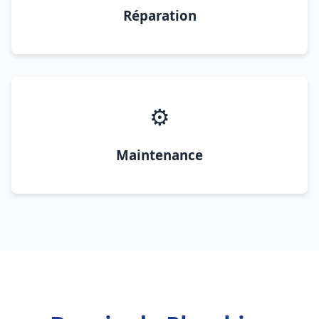
Réparation
⚙️
Maintenance