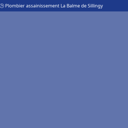
🕒 Plombier assainissement La Balme de Sillingy