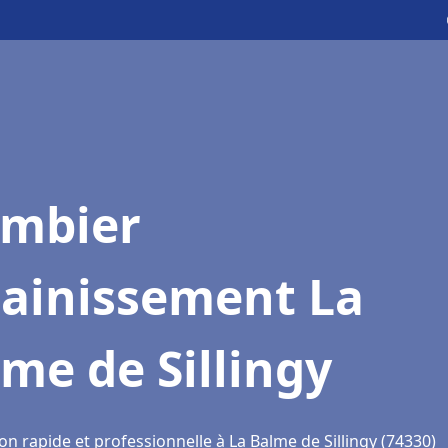
ombier
sainissement La
me de Sillingy
on rapide et professionnelle à La Balme de Sillingy (74330)