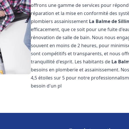
offrons une gamme de services pour répondre
réparation et la mise en conformité des sys
plombiers assainissement
La Balme de Silli
efficacement, que ce soit pour une fuite d'ea
rénovation de salle de bain. Nous nous engage
souvent en moins de 2 heures, pour minimiser
sont compétitifs et transparents, et nous of
tranquillité d'esprit. Les habitants de
La Balm
besoins en plomberie et assainissement. Nos 
4,5 étoiles sur 5 pour notre professionnalisme
besoin d'un pl