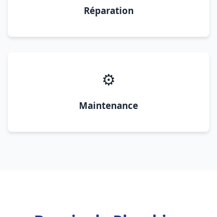
Réparation
⚙️
Maintenance