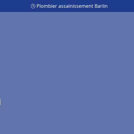
🕒 Plombier assainissement Barlin
n