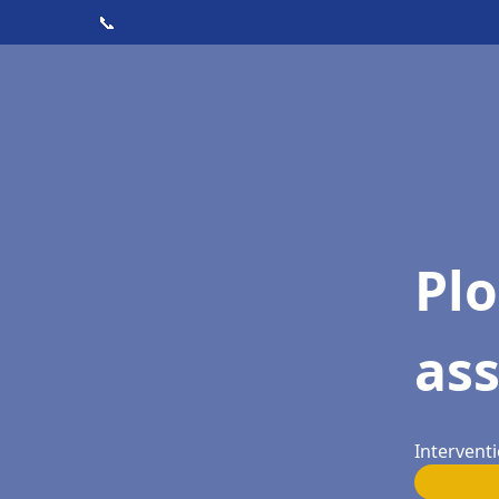
📞
Pl
ass
Interventi