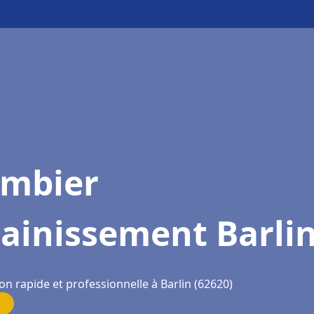
ombier
ainissement Barli
on rapide et professionnelle à Barlin (62620)