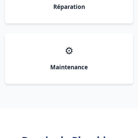
Réparation
⚙️
Maintenance