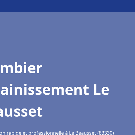
ombier
sainissement Le
ausset
on rapide et professionnelle à Le Beausset (83330)