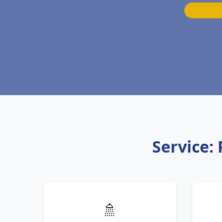
Service:
🚿