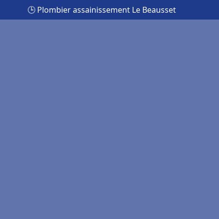
🕒 Plombier assainissement Le Beausset