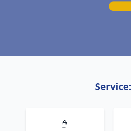
Service
🚿