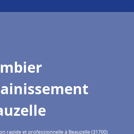
ombier
sainissement
auzelle
on rapide et professionnelle à Beauzelle (31700)