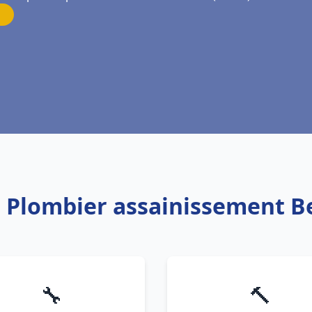
: Plombier assainissement B
🔧
🔨