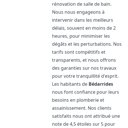
rénovation de salle de bain.
Nous nous engageons à
intervenir dans les meilleurs
délais, souvent en moins de 2
heures, pour minimiser les
dégâts et les perturbations. Nos
tarifs sont compétitifs et
transparents, et nous offrons
des garanties sur nos travaux
pour votre tranquillité d'esprit.
Les habitants de
Bédarrides
nous font confiance pour leurs
besoins en plomberie et
assainissement. Nos clients
satisfaits nous ont attribué une
note de 4,5 étoiles sur 5 pour