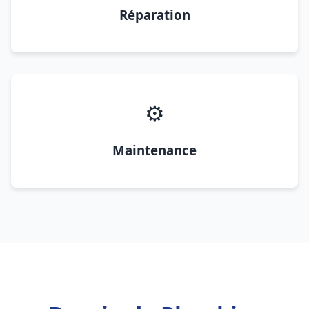
Réparation
⚙️
Maintenance