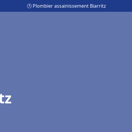
🕒 Plombier assainissement Biarritz
tz