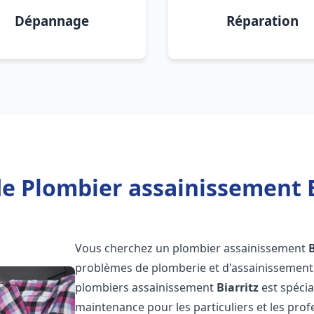
Dépannage
Réparation
e Plombier assainissement B
Vous cherchez un plombier assainissement
B
problèmes de plomberie et d'assainissement 
plombiers assainissement
Biarritz
est spécia
maintenance pour les particuliers et les pr