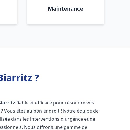
Maintenance
iarritz ?
iarritz
fiable et efficace pour résoudre vos
? Vous êtes au bon endroit ! Notre équipe de
lisée dans les interventions d'urgence et de
ofessionnels. Nous offrons une gamme de