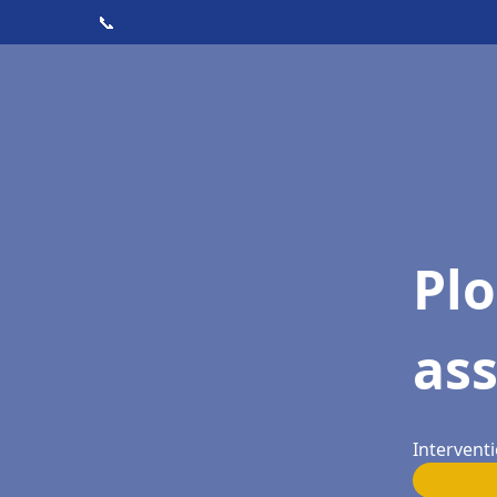
📞
Pl
ass
Interventi