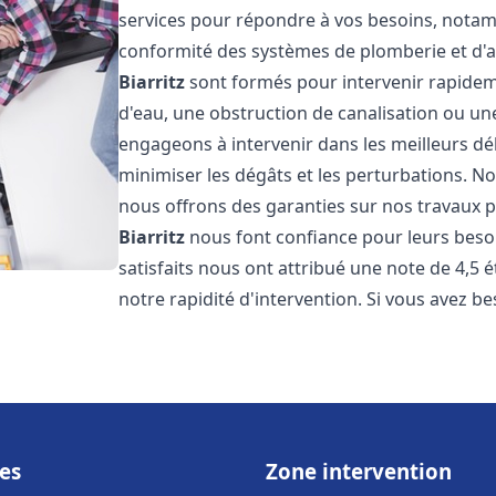
services pour répondre à vos besoins, notamme
conformité des systèmes de plomberie et d'
Biarritz
sont formés pour intervenir rapideme
d'eau, une obstruction de canalisation ou un
engageons à intervenir dans les meilleurs dé
minimiser les dégâts et les perturbations. Nos
nous offrons des garanties sur nos travaux po
Biarritz
nous font confiance pour leurs besoi
satisfaits nous ont attribué une note de 4,5 
notre rapidité d'intervention. Si vous avez be
es
Zone intervention