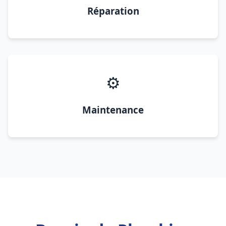
Réparation
⚙️
Maintenance