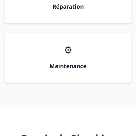
Réparation
⚙️
Maintenance