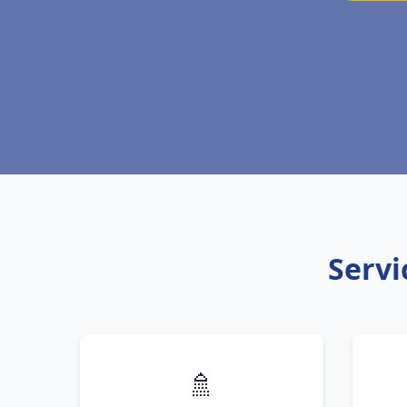
Servi
🚿