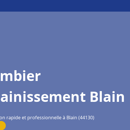
ombier
sainissement Blain
on rapide et professionnelle à Blain (44130)