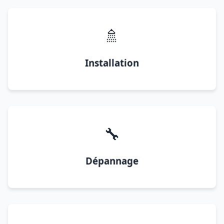
🚿
Installation
🔧
Dépannage