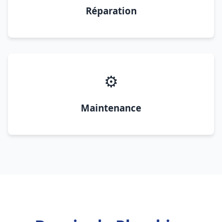
Réparation
⚙️
Maintenance