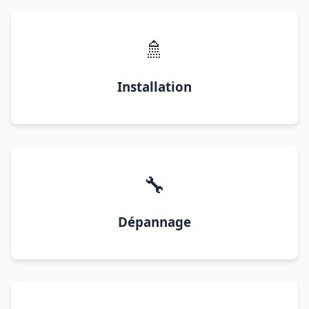
🚿
Installation
🔧
Dépannage