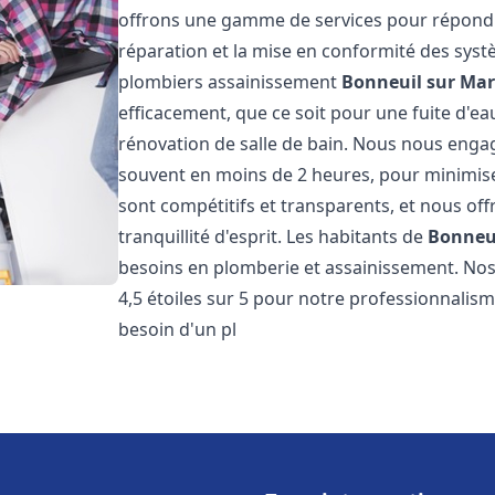
offrons une gamme de services pour répondre
réparation et la mise en conformité des sys
plombiers assainissement
Bonneuil sur Ma
efficacement, que ce soit pour une fuite d'ea
rénovation de salle de bain. Nous nous engage
souvent en moins de 2 heures, pour minimiser
sont compétitifs et transparents, et nous of
tranquillité d'esprit. Les habitants de
Bonneu
besoins en plomberie et assainissement. Nos 
4,5 étoiles sur 5 pour notre professionnalisme
besoin d'un pl