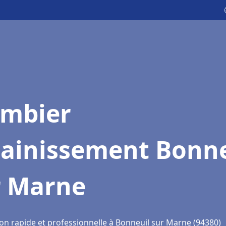
ombier
sainissement Bonne
r Marne
ion rapide et professionnelle à Bonneuil sur Marne (94380)