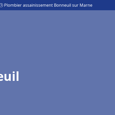
🕒 Plombier assainissement Bonneuil sur Marne
uil