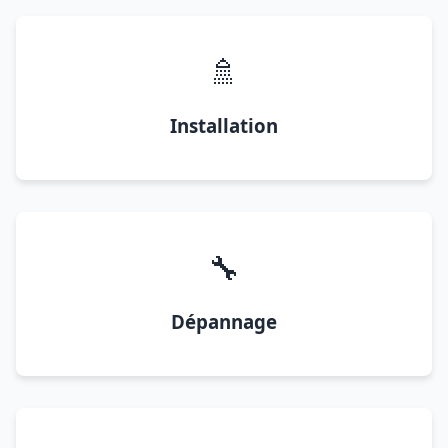
🚿
Installation
🔧
Dépannage