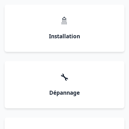
🚿
Installation
🔧
Dépannage