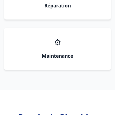
Réparation
⚙️
Maintenance