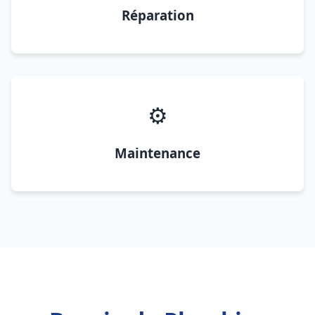
Réparation
⚙️
Maintenance