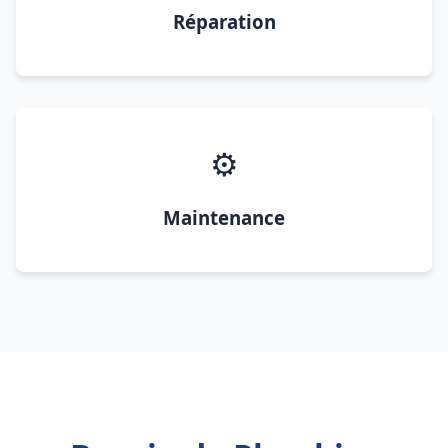
Réparation
⚙️
Maintenance