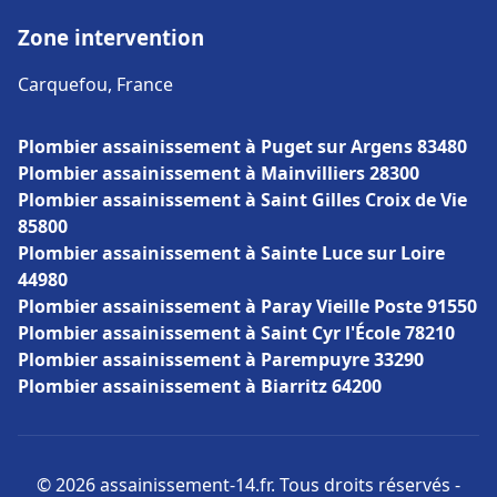
Zone intervention
Carquefou, France
Plombier assainissement à Puget sur Argens 83480
Plombier assainissement à Mainvilliers 28300
Plombier assainissement à Saint Gilles Croix de Vie
85800
Plombier assainissement à Sainte Luce sur Loire
44980
Plombier assainissement à Paray Vieille Poste 91550
Plombier assainissement à Saint Cyr l'École 78210
Plombier assainissement à Parempuyre 33290
Plombier assainissement à Biarritz 64200
© 2026 assainissement-14.fr. Tous droits réservés -