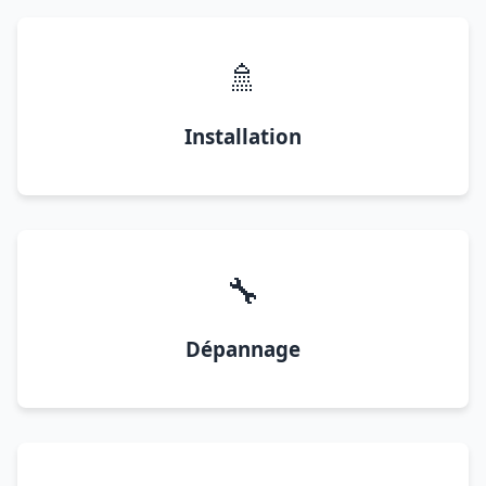
🚿
Installation
🔧
Dépannage