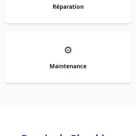
Réparation
⚙️
Maintenance