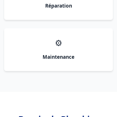
Réparation
⚙️
Maintenance