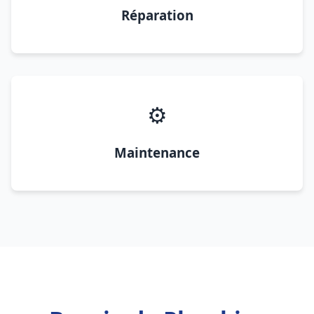
Réparation
⚙️
Maintenance