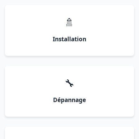
🚿
Installation
🔧
Dépannage