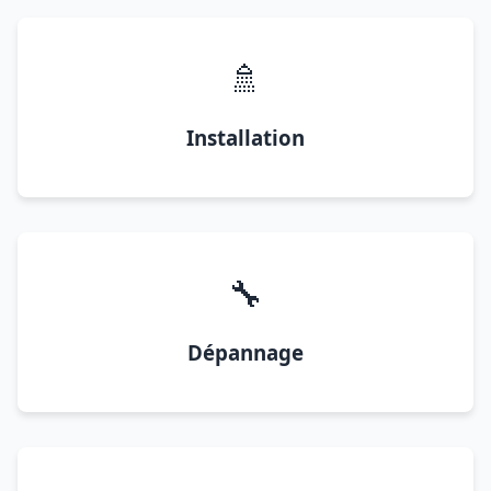
🚿
Installation
🔧
Dépannage