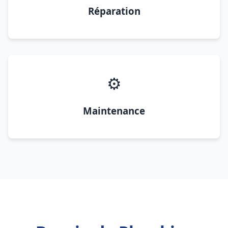
Réparation
⚙️
Maintenance