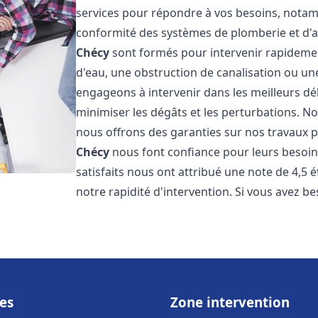
services pour répondre à vos besoins, notamme
conformité des systèmes de plomberie et d'
Chécy
sont formés pour intervenir rapidement
d'eau, une obstruction de canalisation ou un
engageons à intervenir dans les meilleurs dé
minimiser les dégâts et les perturbations. Nos
nous offrons des garanties sur nos travaux po
Chécy
nous font confiance pour leurs besoin
satisfaits nous ont attribué une note de 4,5 
notre rapidité d'intervention. Si vous avez be
es
Zone intervention