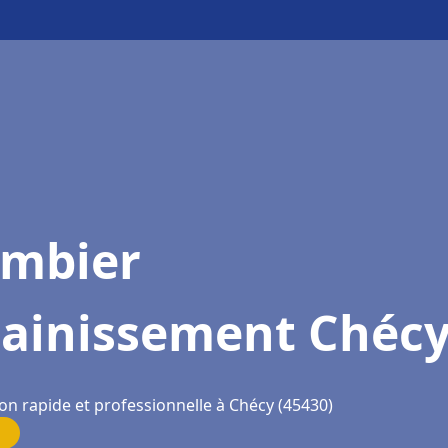
ombier
sainissement Chéc
on rapide et professionnelle à Chécy (45430)