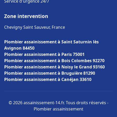
Service d'urgence 24/7
Zone intervention
Chevigny Saint Sauveur, France
Plombier assainissement à Saint Saturnin lès
Avignon 84450
Plombier assainissement à Paris 75001
Plombier assainissement à Bois Colombes 92270
Plombier assainissement à Noisy le Grand 93160
Plombier assainissement à Bruguière 81290
Plombier assainissement à Canéjan 33610
© 2026 assainissement-14.fr. Tous droits réservés -
Plombier assainissement