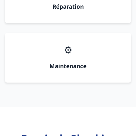
Réparation
⚙️
Maintenance