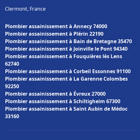
Clermont, France
Plombier assainissement à Annecy 74000
Plombier assainissement à Plérin 22190
Plombier assainissement à Bain de Bretagne 35470
Plombier assainissement à Joinville le Pont 94340
Plombier assainissement à Fouquières lès Lens
62740
Plombier assainissement à Corbeil Essonnes 91100
Plombier assainissement à La Garenne Colombes
92250
Plombier assainissement à Évreux 27000
Plombier assainissement à Schiltigheim 67300
Plombier assainissement à Saint Aubin de Médoc
33160