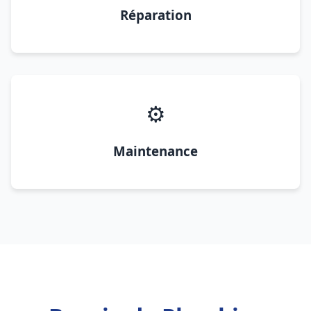
Réparation
⚙️
Maintenance