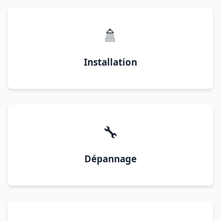
🚿
Installation
🔧
Dépannage